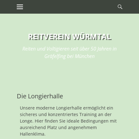
Erstes Menü
REITVEREIN WÜRMTAL
Reiten und Voltigieren seit über 50 Jahren in
Gräfelfing bei München
Die Longierhalle
Unsere moderne Longierhalle ermöglicht ein
sicheres und konzentriertes Training an der
Longe. Hier finden Sie ideale Bedingungen mit
ausreichend Platz und angenehmem
Hallenklima.