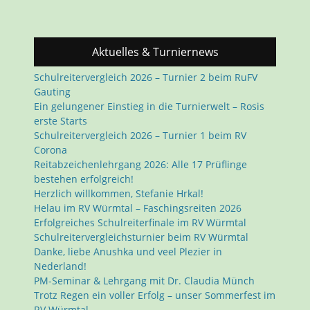
Aktuelles & Turniernews
Schulreitervergleich 2026 – Turnier 2 beim RuFV
Gauting
Ein gelungener Einstieg in die Turnierwelt – Rosis
erste Starts
Schulreitervergleich 2026 – Turnier 1 beim RV
Corona
Reitabzeichenlehrgang 2026: Alle 17 Prüflinge
bestehen erfolgreich!
Herzlich willkommen, Stefanie Hrkal!
Helau im RV Würmtal – Faschingsreiten 2026
Erfolgreiches Schulreiterfinale im RV Würmtal
Schulreitervergleichsturnier beim RV Würmtal
Danke, liebe Anushka und veel Plezier in
Nederland!
PM-Seminar & Lehrgang mit Dr. Claudia Münch
Trotz Regen ein voller Erfolg – unser Sommerfest im
RV Würmtal