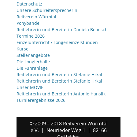
Datenschutz
Unsere Schulreitersprecherin
Reitverein Würmtal
Ponybande
Reitlehrerin und Bereiterin Daniela Benesch
Termine 2026
Einzelunterricht / Longeneinzelstunden
Kurse
Stellenangebote
Die Longierhalle
Die Führanlage
Reitlehrerin und Bereiterin Stefanie Hrkal
Reitlehrerin und Bereiterin Stefanie Hrkal
Unser MOVIE
Reitlehrerin und Bereiterin Antonie Hanslik
Turnierergebnisse 2026
© 2009 – 2018 Reitverein Würmtal
e.V. | Neurieder Weg 1 | 82166