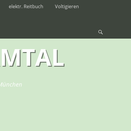
elektr. Reitbuch
Voltigieren
RMTAL
i München