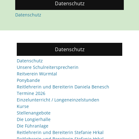
Datenschutz
Datenschutz
Datenschutz
Datenschutz
Unsere Schulreitersprecherin
Reitverein Würmtal
Ponybande
Reitlehrerin und Bereiterin Daniela Benesch
Termine 2026
Einzelunterricht / Longeneinzelstunden
Kurse
Stellenangebote
Die Longierhalle
Die Führanlage
Reitlehrerin und Bereiterin Stefanie Hrkal
Reitlehrerin und Bereiterin Stefanie Hrkal