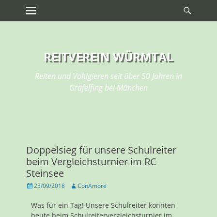
Erstes Menü
REITVEREIN WÜRMTAL
Reiten und Voltigieren seit über 50 Jahren in
Gräfelfing bei München
Doppelsieg für unsere Schulreiter
beim Vergleichsturnier im RC
Steinsee
23/09/2018
ConAmore
Was für ein Tag! Unsere Schulreiter konnten
heute beim Schulreitervergleichsturnier im