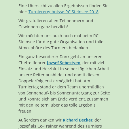
Eine Übersicht zu allen Ergebnissen finden Sie
hier:
Turnierergebnisse RC Steinsee 2018
.
Wir gratulieren allen Teilnehmern und
Gewinnern ganz herzlich!
Wir möchten uns auch noch mal beim RC
Steinsee für die gute Organisation und tolle
Atmosphäre des Turniers bedanken.
Ein ganz besonderer Dank geht an unseren
Chefreitlehrer
Jozsef Sebestyen
, der mit viel
Einsatz und Herzblut in seiner täglichen Arbeit
unsere Reiter ausbildet und damit diesen
Doppelerfolg erst ermöglicht hat. Am
Turniertag stand er dem Team unermüdlich
von Sonnenauf- bis Sonnenuntergang zur Seite
und konnte sich am Ende verdient, zusammen
mit den Reitern, über das tolle Ergebnis
freuen.
Außerdem danken wir
Richard Becker
, der
Jozsef als Co-Trainer während des Turniers