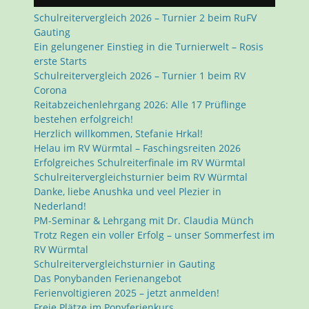
Schulreitervergleich 2026 – Turnier 2 beim RuFV
Gauting
Ein gelungener Einstieg in die Turnierwelt – Rosis
erste Starts
Schulreitervergleich 2026 – Turnier 1 beim RV
Corona
Reitabzeichenlehrgang 2026: Alle 17 Prüflinge
bestehen erfolgreich!
Herzlich willkommen, Stefanie Hrkal!
Helau im RV Würmtal – Faschingsreiten 2026
Erfolgreiches Schulreiterfinale im RV Würmtal
Schulreitervergleichsturnier beim RV Würmtal
Danke, liebe Anushka und veel Plezier in
Nederland!
PM-Seminar & Lehrgang mit Dr. Claudia Münch
Trotz Regen ein voller Erfolg – unser Sommerfest im
RV Würmtal
Schulreitervergleichsturnier in Gauting
Das Ponybanden Ferienangebot
Ferienvoltigieren 2025 – jetzt anmelden!
Freie Plätze im Ponyferienkurs