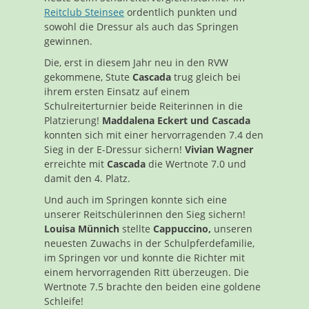
Reitclub Steinsee
ordentlich punkten und
sowohl die Dressur als auch das Springen
gewinnen.
Die, erst in diesem Jahr neu in den RVW
gekommene, Stute
Cascada
trug gleich bei
ihrem ersten Einsatz auf einem
Schulreiterturnier beide Reiterinnen in die
Platzierung!
Maddalena Eckert und Cascada
konnten sich mit einer hervorragenden 7.4 den
Sieg in der E-Dressur sichern!
Vivian Wagner
erreichte mit
Cascada
die Wertnote 7.0 und
damit den 4. Platz.
Und auch im Springen konnte sich eine
unserer Reitschülerinnen den Sieg sichern!
Louisa Münnich
stellte
Cappuccino,
unseren
neuesten Zuwachs in der Schulpferdefamilie,
im Springen vor und konnte die Richter mit
einem hervorragenden Ritt überzeugen. Die
Wertnote 7.5 brachte den beiden eine goldene
Schleife!