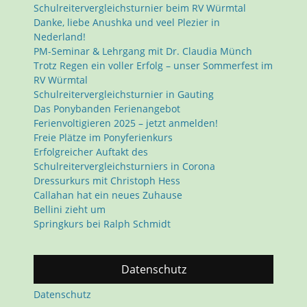
Schulreitervergleichsturnier beim RV Würmtal
Danke, liebe Anushka und veel Plezier in
Nederland!
PM-Seminar & Lehrgang mit Dr. Claudia Münch
Trotz Regen ein voller Erfolg – unser Sommerfest im
RV Würmtal
Schulreitervergleichsturnier in Gauting
Das Ponybanden Ferienangebot
Ferienvoltigieren 2025 – jetzt anmelden!
Freie Plätze im Ponyferienkurs
Erfolgreicher Auftakt des
Schulreitervergleichsturniers in Corona
Dressurkurs mit Christoph Hess
Callahan hat ein neues Zuhause
Bellini zieht um
Springkurs bei Ralph Schmidt
Datenschutz
Datenschutz