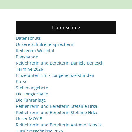
Datenschutz
Datenschutz
Unsere Schulreitersprecherin
Reitverein Würmtal
Ponybande
Reitlehrerin und Bereiterin Daniela Benesch
Termine 2026
Einzelunterricht / Longeneinzelstunden
Kurse
Stellenangebote
Die Longierhalle
Die Führanlage
Reitlehrerin und Bereiterin Stefanie Hrkal
Reitlehrerin und Bereiterin Stefanie Hrkal
Unser MOVIE
Reitlehrerin und Bereiterin Antonie Hanslik
Turnierergebnisse 2026