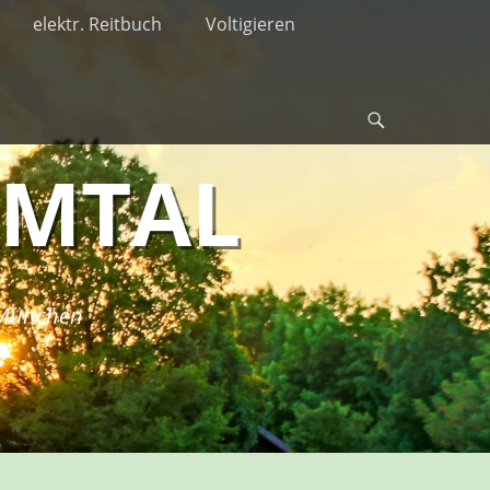
elektr. Reitbuch
Voltigieren
Suche
RMTAL
i München