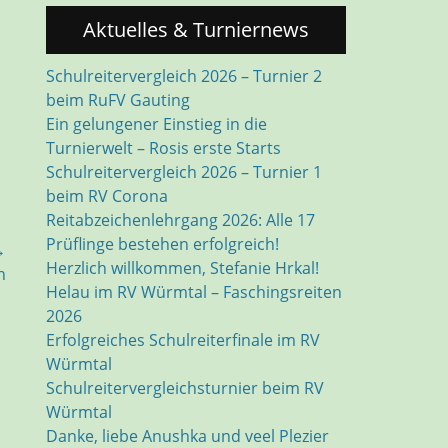
Aktuelles & Turniernews
Schulreitervergleich 2026 – Turnier 2
beim RuFV Gauting
Ein gelungener Einstieg in die
Turnierwelt – Rosis erste Starts
Schulreitervergleich 2026 – Turnier 1
beim RV Corona
Reitabzeichenlehrgang 2026: Alle 17
Prüflinge bestehen erfolgreich!
→
Herzlich willkommen, Stefanie Hrkal!
h
Helau im RV Würmtal – Faschingsreiten
2026
Erfolgreiches Schulreiterfinale im RV
Würmtal
Schulreitervergleichsturnier beim RV
Würmtal
Danke, liebe Anushka und veel Plezier