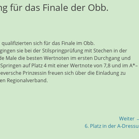
ng für das Finale der Obb.
qualifizierten sich für das Finale im Obb.
ngen sie bei der Stilspringprüfung mit Stechen in der
beide Male die besten Wertnoten im ersten Durchgang und
pringen auf Platz 4 mit einer Wertnote von 7,8 und im A*–
 Jeversche Prinzessin freuen sich über die Einladung zu
en Regionalverband.
Weiter 
Nächster
6. Platz in der A-Dressu
Beitrag: