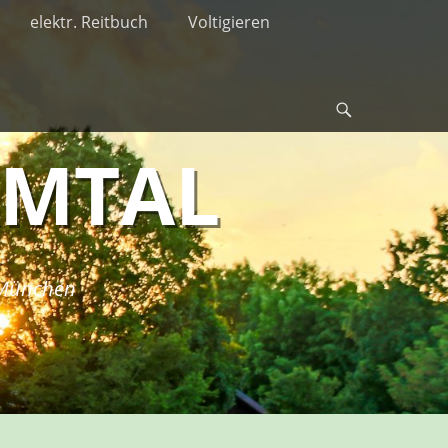
elektr. Reitbuch
Voltigieren
Suche
RMTAL
i München