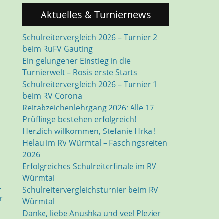
Aktuelles & Turniernews
Schulreitervergleich 2026 – Turnier 2
beim RuFV Gauting
Ein gelungener Einstieg in die
Turnierwelt – Rosis erste Starts
Schulreitervergleich 2026 – Turnier 1
beim RV Corona
Reitabzeichenlehrgang 2026: Alle 17
Prüflinge bestehen erfolgreich!
Herzlich willkommen, Stefanie Hrkal!
Helau im RV Würmtal – Faschingsreiten
2026
Erfolgreiches Schulreiterfinale im RV
Würmtal
→
Schulreitervergleichsturnier beim RV
r
Würmtal
Danke, liebe Anushka und veel Plezier