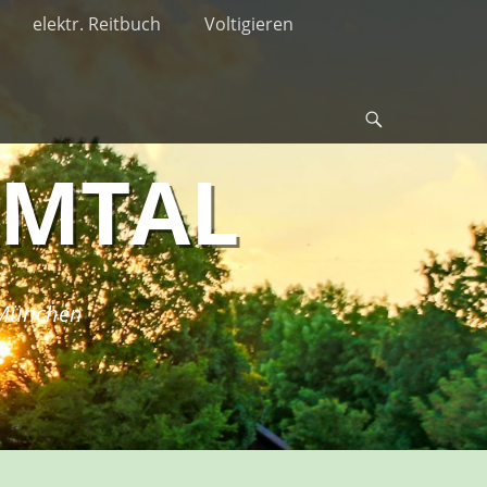
elektr. Reitbuch
Voltigieren
Suche
RMTAL
i München