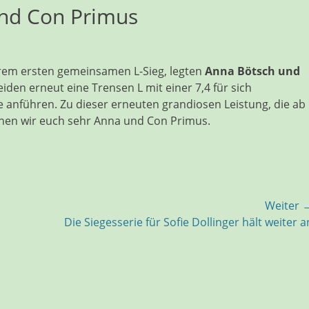
und Con Primus
rem ersten gemeinsamen L-Sieg, legten
Anna Bötsch und
iden erneut eine Trensen L mit einer 7,4 für sich
 anführen. Zu dieser erneuten grandiosen Leistung, die ab
hen wir euch sehr Anna und Con Primus.
Weiter 
Nächster
Die Siegesserie für Sofie Dollinger hält weiter a
Beitrag: