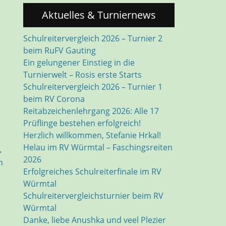
Aktuelles & Turniernews
Schulreitervergleich 2026 – Turnier 2
beim RuFV Gauting
Ein gelungener Einstieg in die
Turnierwelt – Rosis erste Starts
Schulreitervergleich 2026 – Turnier 1
beim RV Corona
Reitabzeichenlehrgang 2026: Alle 17
Prüflinge bestehen erfolgreich!
Herzlich willkommen, Stefanie Hrkal!
Helau im RV Würmtal – Faschingsreiten
→
2026
n
Erfolgreiches Schulreiterfinale im RV
Würmtal
Schulreitervergleichsturnier beim RV
Würmtal
Danke, liebe Anushka und veel Plezier