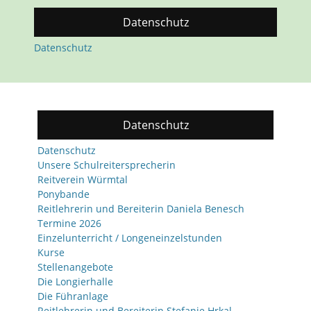
Datenschutz
Datenschutz
Datenschutz
Datenschutz
Unsere Schulreitersprecherin
Reitverein Würmtal
Ponybande
Reitlehrerin und Bereiterin Daniela Benesch
Termine 2026
Einzelunterricht / Longeneinzelstunden
Kurse
Stellenangebote
Die Longierhalle
Die Führanlage
Reitlehrerin und Bereiterin Stefanie Hrkal