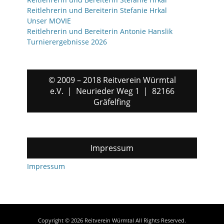
Reitlehrerin und Bereiterin Stefanie Hrkal
Unser MOVIE
Reitlehrerin und Bereiterin Antonie Hanslik
Turnierergebnisse 2026
© 2009 – 2018 Reitverein Würmtal
e.V. | Neurieder Weg 1 | 82166
Gräfelfing
Impressum
Impressum
Copyright © 2026
Reitverein Würmtal
All Rights Reserved.