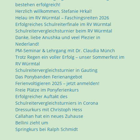
bestehen erfolgreich!
Herzlich willkommen, Stefanie Hrkal!
Helau im RV Würmtal – Faschingsreiten 2026
Erfolgreiches Schulreiterfinale im RV Würmtal
Schulreitervergleichsturnier beim RV Würmtal
Danke, liebe Anushka und veel Plezier in
Nederland!
PM-Seminar & Lehrgang mit Dr. Claudia Münch
Trotz Regen ein voller Erfolg – unser Sommerfest im
RV Würmtal
Schulreitervergleichsturnier in Gauting
Das Ponybanden Ferienangebot
Ferienvoltigieren 2025 – jetzt anmelden!
Freie Plätze im Ponyferienkurs
Erfolgreicher Auftakt des
Schulreitervergleichsturniers in Corona
Dressurkurs mit Christoph Hess
Callahan hat ein neues Zuhause
Bellini zieht um
Springkurs bei Ralph Schmidt