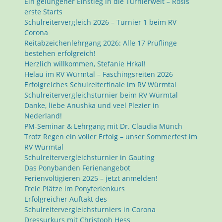
Ein gelungener Einstieg in die Turnierwelt – Rosis
erste Starts
Schulreitervergleich 2026 – Turnier 1 beim RV
Corona
Reitabzeichenlehrgang 2026: Alle 17 Prüflinge
bestehen erfolgreich!
Herzlich willkommen, Stefanie Hrkal!
Helau im RV Würmtal – Faschingsreiten 2026
Erfolgreiches Schulreiterfinale im RV Würmtal
Schulreitervergleichsturnier beim RV Würmtal
Danke, liebe Anushka und veel Plezier in
Nederland!
PM-Seminar & Lehrgang mit Dr. Claudia Münch
Trotz Regen ein voller Erfolg – unser Sommerfest im
RV Würmtal
Schulreitervergleichsturnier in Gauting
Das Ponybanden Ferienangebot
Ferienvoltigieren 2025 – jetzt anmelden!
Freie Plätze im Ponyferienkurs
Erfolgreicher Auftakt des
Schulreitervergleichsturniers in Corona
Dressurkurs mit Christoph Hess