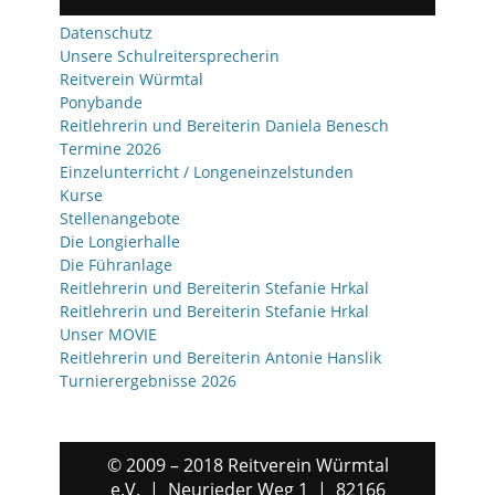
Datenschutz
Unsere Schulreitersprecherin
Reitverein Würmtal
Ponybande
Reitlehrerin und Bereiterin Daniela Benesch
Termine 2026
Einzelunterricht / Longeneinzelstunden
Kurse
Stellenangebote
Die Longierhalle
Die Führanlage
Reitlehrerin und Bereiterin Stefanie Hrkal
Reitlehrerin und Bereiterin Stefanie Hrkal
Unser MOVIE
Reitlehrerin und Bereiterin Antonie Hanslik
Turnierergebnisse 2026
© 2009 – 2018 Reitverein Würmtal
e.V. | Neurieder Weg 1 | 82166