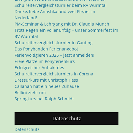
Schulreitervergleichsturnier beim RV Würmtal
Danke, liebe Anushka und veel Plezier in
Nederland!
PM-Seminar & Lehrgang mit Dr. Claudia Münch
Trotz Regen ein voller Erfolg – unser Sommerfest im
RV Würmtal
Schulreitervergleichsturnier in Gauting
Das Ponybanden Ferienangebot
Ferienvoltigieren 2025 – jetzt anmelden!
Freie Plätze im Ponyferienkurs
Erfolgreicher Auftakt des
Schulreitervergleichsturniers in Corona
Dressurkurs mit Christoph Hess
Callahan hat ein neues Zuhause
Bellini zieht um
Springkurs bei Ralph Schmidt
Datenschutz
Datenschutz