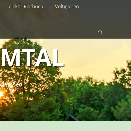
elektr. Reitbuch
Voltigieren
Suche
RMTAL
i München