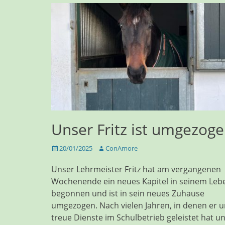
Unser Fritz ist umgezog
Veröffentlicht
20/01/2025
Autor
ConAmore
am
Unser Lehrmeister Fritz hat am vergangenen
Wochenende ein neues Kapitel in seinem Leb
begonnen und ist in sein neues Zuhause
umgezogen. Nach vielen Jahren, in denen er 
treue Dienste im Schulbetrieb geleistet hat u