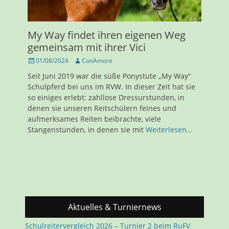
My Way findet ihren eigenen Weg
gemeinsam mit ihrer Vici
Veröffentlicht
Autor
01/08/2024
ConAmore
am
Seit Juni 2019 war die süße Ponystute „My Way“
Schulpferd bei uns im RVW. In dieser Zeit hat sie
so einiges erlebt: zahllose Dressurstunden, in
denen sie unseren Reitschülern feines und
aufmerksames Reiten beibrachte, viele
Stangenstunden, in denen sie mit
Weiterlesen…
Aktuelles & Turniernews
Schulreitervergleich 2026 – Turnier 2 beim RuFV