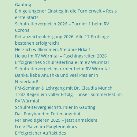
Gauting
Ein gelungener Einstieg in die Turnierwelt – Rosis
erste Starts
Schulreitervergleich 2026 – Turnier 1 beim RV
Corona
Reitabzeichenlehrgang 2026: Alle 17 Prüflinge
bestehen erfolgreich!
Herzlich willkommen, Stefanie Hrkal!
Helau im RV Würmtal – Faschingsreiten 2026
Erfolgreiches Schulreiterfinale im RV Würmtal
Schulreitervergleichsturnier beim RV Würmtal
Danke, liebe Anushka und veel Plezier in
Nederland!
PM-Seminar & Lehrgang mit Dr. Claudia Münch
Trotz Regen ein voller Erfolg – unser Sommerfest im
RV Würmtal
Schulreitervergleichsturnier in Gauting
Das Ponybanden Ferienangebot
Ferienvoltigieren 2025 – jetzt anmelden!
Freie Plätze im Ponyferienkurs
Erfolgreicher Auftakt des