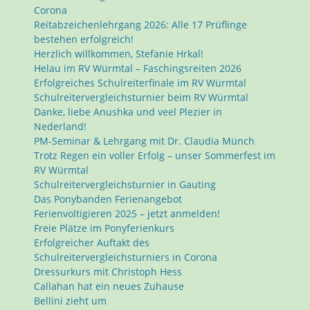
Corona
Reitabzeichenlehrgang 2026: Alle 17 Prüflinge
bestehen erfolgreich!
Herzlich willkommen, Stefanie Hrkal!
Helau im RV Würmtal – Faschingsreiten 2026
Erfolgreiches Schulreiterfinale im RV Würmtal
Schulreitervergleichsturnier beim RV Würmtal
Danke, liebe Anushka und veel Plezier in
Nederland!
PM-Seminar & Lehrgang mit Dr. Claudia Münch
Trotz Regen ein voller Erfolg – unser Sommerfest im
RV Würmtal
Schulreitervergleichsturnier in Gauting
Das Ponybanden Ferienangebot
Ferienvoltigieren 2025 – jetzt anmelden!
Freie Plätze im Ponyferienkurs
Erfolgreicher Auftakt des
Schulreitervergleichsturniers in Corona
Dressurkurs mit Christoph Hess
Callahan hat ein neues Zuhause
Bellini zieht um