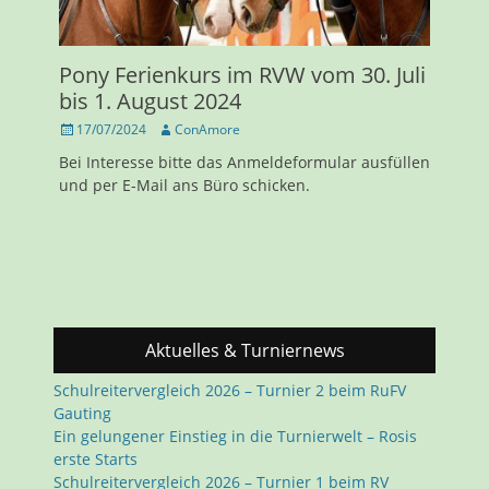
Pony Ferienkurs im RVW vom 30. Juli
bis 1. August 2024
Veröffentlicht
Autor
17/07/2024
ConAmore
am
Bei Interesse bitte das Anmeldeformular ausfüllen
und per E-Mail ans Büro schicken.
Aktuelles & Turniernews
Schulreitervergleich 2026 – Turnier 2 beim RuFV
Gauting
Ein gelungener Einstieg in die Turnierwelt – Rosis
erste Starts
Schulreitervergleich 2026 – Turnier 1 beim RV