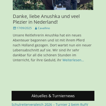
Danke, liebe Anushka und veel
Plezier in Nederland!
Veröffentlicht
17/09/2025
Autor
Cavallino
am
Unsere Reitlehrerin Anushka hat ein neues
Abenteuer begonnen und ist mit ihrem Pferd
nach Holland gezogen. Dort wartet nun ein neuer
Lebensabschnitt auf sie. Wir sind ihr sehr
dankbar für all die schönen Stunden im
Unterricht, für ihre Geduld, ihr
Weiterlesen…
Aktuelles & Turniernews
Schulreitervergleich 2026 – Turnier 2 beim RuFV