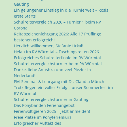
Gauting
Ein gelungener Einstieg in die Turnierwelt – Rosis
erste Starts
Schulreitervergleich 2026 – Turnier 1 beim RV
Corona
Reitabzeichenlehrgang 2026: Alle 17 Prüflinge
bestehen erfolgreich!
Herzlich willkommen, Stefanie Hrkal!
Helau im RV Würmtal – Faschingsreiten 2026
Erfolgreiches Schulreiterfinale im RV Würmtal
Schulreitervergleichsturnier beim RV Würmtal
Danke, liebe Anushka und veel Plezier in
Nederland!
PM-Seminar & Lehrgang mit Dr. Claudia Münch
Trotz Regen ein voller Erfolg – unser Sommerfest im
RV Würmtal
Schulreitervergleichsturnier in Gauting
Das Ponybanden Ferienangebot
Ferienvoltigieren 2025 – jetzt anmelden!
Freie Plätze im Ponyferienkurs
Erfolgreicher Auftakt des