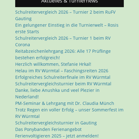
Aktuelles & Turniernews
Schulreitervergleich 2026 – Turnier 2 beim RuFV
Gauting
Ein gelungener Einstieg in die Turnierwelt – Rosis
erste Starts
Schulreitervergleich 2026 – Turnier 1 beim RV
Corona
Reitabzeichenlehrgang 2026: Alle 17 Prüflinge
bestehen erfolgreich!
Herzlich willkommen, Stefanie Hrkal!
Helau im RV Würmtal – Faschingsreiten 2026
Erfolgreiches Schulreiterfinale im RV Würmtal
Schulreitervergleichsturnier beim RV Würmtal
Danke, liebe Anushka und veel Plezier in
Nederland!
PM-Seminar & Lehrgang mit Dr. Claudia Münch
Trotz Regen ein voller Erfolg – unser Sommerfest im
RV Würmtal
Schulreitervergleichsturnier in Gauting
Das Ponybanden Ferienangebot
Ferienvoltigieren 2025 – jetzt anmelden!