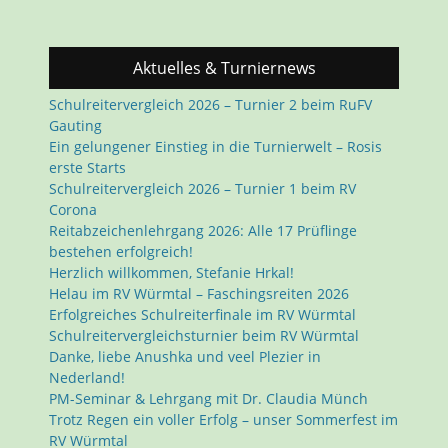
Aktuelles & Turniernews
Schulreitervergleich 2026 – Turnier 2 beim RuFV
Gauting
Ein gelungener Einstieg in die Turnierwelt – Rosis
erste Starts
Schulreitervergleich 2026 – Turnier 1 beim RV
Corona
Reitabzeichenlehrgang 2026: Alle 17 Prüflinge
bestehen erfolgreich!
Herzlich willkommen, Stefanie Hrkal!
Helau im RV Würmtal – Faschingsreiten 2026
Erfolgreiches Schulreiterfinale im RV Würmtal
Schulreitervergleichsturnier beim RV Würmtal
Danke, liebe Anushka und veel Plezier in
Nederland!
PM-Seminar & Lehrgang mit Dr. Claudia Münch
Trotz Regen ein voller Erfolg – unser Sommerfest im
RV Würmtal