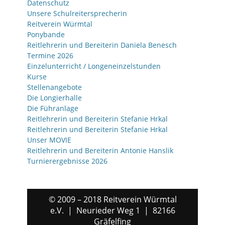
Datenschutz
Unsere Schulreitersprecherin
Reitverein Würmtal
Ponybande
Reitlehrerin und Bereiterin Daniela Benesch
Termine 2026
Einzelunterricht / Longeneinzelstunden
Kurse
Stellenangebote
Die Longierhalle
Die Führanlage
Reitlehrerin und Bereiterin Stefanie Hrkal
Reitlehrerin und Bereiterin Stefanie Hrkal
Unser MOVIE
Reitlehrerin und Bereiterin Antonie Hanslik
Turnierergebnisse 2026
© 2009 – 2018 Reitverein Würmtal
e.V. | Neurieder Weg 1 | 82166
Gräfelfing