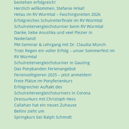
bestehen erfolgreich!
Herzlich willkommen, Stefanie Hrkal!
Helau im RV Würmtal – Faschingsreiten 2026
Erfolgreiches Schulreiterfinale im RV Würmtal
Schulreitervergleichsturnier beim RV Würmtal
Danke, liebe Anushka und veel Plezier in
Nederland!
PM-Seminar & Lehrgang mit Dr. Claudia Münch
Trotz Regen ein voller Erfolg – unser Sommerfest im
RV Würmtal
Schulreitervergleichsturnier in Gauting
Das Ponybanden Ferienangebot
Ferienvoltigieren 2025 – jetzt anmelden!
Freie Plätze im Ponyferienkurs
Erfolgreicher Auftakt des
Schulreitervergleichsturniers in Corona
Dressurkurs mit Christoph Hess
Callahan hat ein neues Zuhause
Bellini zieht um
Springkurs bei Ralph Schmidt