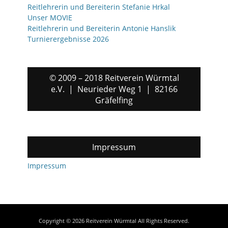
Reitlehrerin und Bereiterin Stefanie Hrkal
Unser MOVIE
Reitlehrerin und Bereiterin Antonie Hanslik
Turnierergebnisse 2026
© 2009 – 2018 Reitverein Würmtal
e.V. | Neurieder Weg 1 | 82166
Gräfelfing
Impressum
Impressum
Copyright © 2026
Reitverein Würmtal
All Rights Reserved.