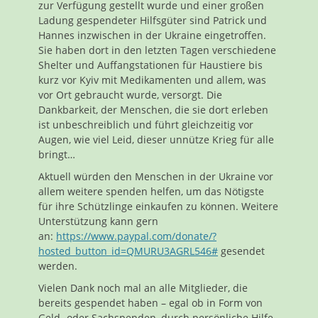
zur Verfügung gestellt wurde und einer großen
Ladung gespendeter Hilfsgüter sind Patrick und
Hannes inzwischen in der Ukraine eingetroffen.
Sie haben dort in den letzten Tagen verschiedene
Shelter und Auffangstationen für Haustiere bis
kurz vor Kyiv mit Medikamenten und allem, was
vor Ort gebraucht wurde, versorgt. Die
Dankbarkeit, der Menschen, die sie dort erleben
ist unbeschreiblich und führt gleichzeitig vor
Augen, wie viel Leid, dieser unnütze Krieg für alle
bringt…
Aktuell würden den Menschen in der Ukraine vor
allem weitere spenden helfen, um das Nötigste
für ihre Schützlinge einkaufen zu können. Weitere
Unterstützung kann gern
an:
https://www.paypal.com/donate/?
hosted_button_id=QMURU3AGRL546#
gesendet
werden.
Vielen Dank noch mal an alle Mitglieder, die
bereits gespendet haben – egal ob in Form von
Geld- oder Sachspenden, durch persönliche Hilfe