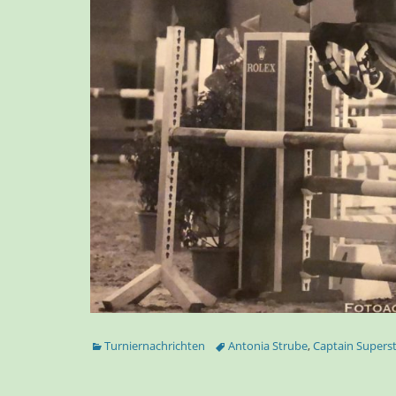
Kategorien
Tags
Turniernachrichten
Antonia Strube
,
Captain Supers