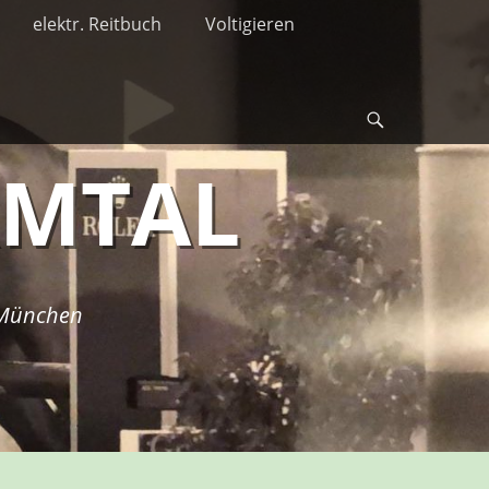
elektr. Reitbuch
Voltigieren
Suche
RMTAL
i München