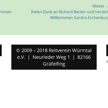
Weiter 
Nächster
erinnen
Vielen Dank an Richard Becker und herzlic
Beitrag:
Willkommen Sandra Eschenbur
© 2009 – 2018 Reitverein Würmtal
e.V. | Neurieder Weg 1 | 82166
Gräfelfing