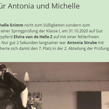
ür Antonia und Michelle
helle Grimm
nicht zum Süßigkeiten sondern zum
 einer Springprüfung der Klasse L am 31.10.2020 auf Gut
gspferd
Elvira van de Helle Z
auf mit einer fehlerfreien
ng. Nur gut 2 Sekunden langsamer war
Antonia Strube
mit
herte sich damit den 7. Platz in der 2. Abteilung der Prüfung