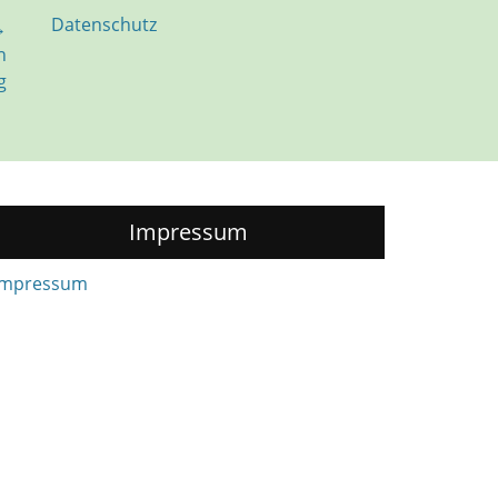
Datenschutz
→
h
g
Impressum
Impressum