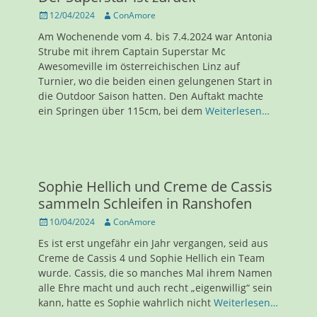
Veröffentlicht
Autor
12/04/2024
ConAmore
am
Am Wochenende vom 4. bis 7.4.2024 war Antonia
Strube mit ihrem Captain Superstar Mc
Awesomeville im österreichischen Linz auf
Turnier, wo die beiden einen gelungenen Start in
die Outdoor Saison hatten. Den Auftakt machte
ein Springen über 115cm, bei dem
Weiterlesen…
Sophie Hellich und Creme de Cassis
sammeln Schleifen in Ranshofen
Veröffentlicht
Autor
10/04/2024
ConAmore
am
Es ist erst ungefähr ein Jahr vergangen, seid aus
Creme de Cassis 4 und Sophie Hellich ein Team
wurde. Cassis, die so manches Mal ihrem Namen
alle Ehre macht und auch recht „eigenwillig“ sein
kann, hatte es Sophie wahrlich nicht
Weiterlesen…