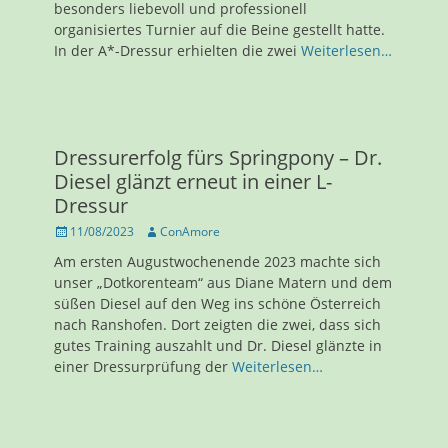
besonders liebevoll und professionell
organisiertes Turnier auf die Beine gestellt hatte.
In der A*-Dressur erhielten die zwei
Weiterlesen…
Dressurerfolg fürs Springpony – Dr.
Diesel glänzt erneut in einer L-
Dressur
Veröffentlicht
Autor
11/08/2023
ConAmore
am
Am ersten Augustwochenende 2023 machte sich
unser „Dotkorenteam“ aus Diane Matern und dem
süßen Diesel auf den Weg ins schöne Österreich
nach Ranshofen. Dort zeigten die zwei, dass sich
gutes Training auszahlt und Dr. Diesel glänzte in
einer Dressurprüfung der
Weiterlesen…