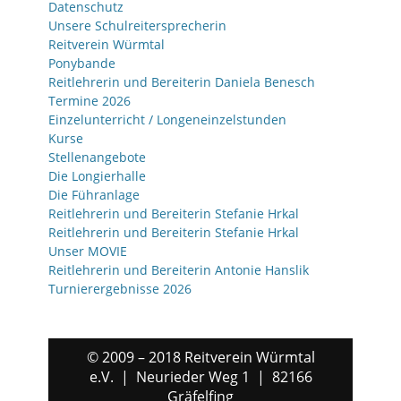
Datenschutz
Unsere Schulreitersprecherin
Reitverein Würmtal
Ponybande
Reitlehrerin und Bereiterin Daniela Benesch
Termine 2026
Einzelunterricht / Longeneinzelstunden
Kurse
Stellenangebote
Die Longierhalle
Die Führanlage
Reitlehrerin und Bereiterin Stefanie Hrkal
Reitlehrerin und Bereiterin Stefanie Hrkal
Unser MOVIE
Reitlehrerin und Bereiterin Antonie Hanslik
Turnierergebnisse 2026
© 2009 – 2018 Reitverein Würmtal
e.V. | Neurieder Weg 1 | 82166
Gräfelfing