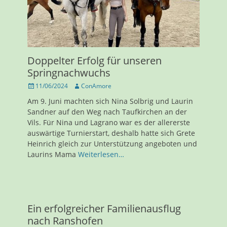
Doppelter Erfolg für unseren
Springnachwuchs
Veröffentlicht
Autor
11/06/2024
ConAmore
am
Am 9. Juni machten sich Nina Solbrig und Laurin
Sandner auf den Weg nach Taufkirchen an der
Vils. Für Nina und Lagrano war es der allererste
auswärtige Turnierstart, deshalb hatte sich Grete
Heinrich gleich zur Unterstützung angeboten und
Laurins Mama
Weiterlesen…
Ein erfolgreicher Familienausflug
nach Ranshofen