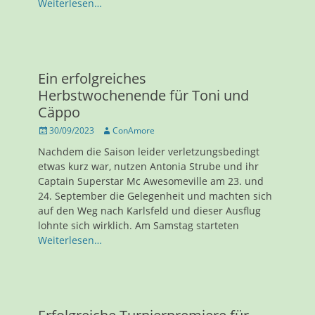
Weiterlesen…
Ein erfolgreiches
Herbstwochenende für Toni und
Cäppo
Veröffentlicht
Autor
30/09/2023
ConAmore
am
Nachdem die Saison leider verletzungsbedingt
etwas kurz war, nutzen Antonia Strube und ihr
Captain Superstar Mc Awesomeville am 23. und
24. September die Gelegenheit und machten sich
auf den Weg nach Karlsfeld und dieser Ausflug
lohnte sich wirklich. Am Samstag starteten
Weiterlesen…