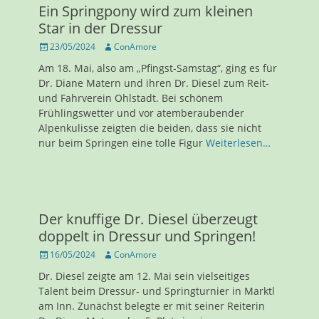
Ein Springpony wird zum kleinen
Star in der Dressur
Veröffentlicht
Autor
23/05/2024
ConAmore
am
Am 18. Mai, also am „Pfingst-Samstag“, ging es für
Dr. Diane Matern und ihren Dr. Diesel zum Reit-
und Fahrverein Ohlstadt. Bei schönem
Frühlingswetter und vor atemberaubender
Alpenkulisse zeigten die beiden, dass sie nicht
nur beim Springen eine tolle Figur
Weiterlesen…
Der knuffige Dr. Diesel überzeugt
doppelt in Dressur und Springen!
Veröffentlicht
Autor
16/05/2024
ConAmore
am
Dr. Diesel zeigte am 12. Mai sein vielseitiges
Talent beim Dressur- und Springturnier in Marktl
am Inn. Zunächst belegte er mit seiner Reiterin