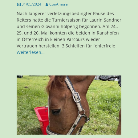
Veröffentlicht
Autor
31/05/2024
ConAmore
am
Nach längerer verletzungsbedingter Pause des
Reiters hatte die Turniersaison für Laurin Sandner
und seinen Giovanni holperig begonnen. Am 24.,
25. und 26. Mai konnten die beiden in Ranshofen
in Österreich in kleinen Parcours wieder
Vertrauen herstellen. 3 Schleifen für fehlerfreie
Weiterlesen…