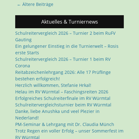
Beitragsnavigation
←
Ältere Beiträge
Aktuelles & Turniernews
Schulreitervergleich 2026 – Turnier 2 beim RuFV
Gauting
Ein gelungener Einstieg in die Turnierwelt – Rosis
erste Starts
Schulreitervergleich 2026 – Turnier 1 beim RV
Corona
Reitabzeichenlehrgang 2026: Alle 17 Prüflinge
bestehen erfolgreich!
Herzlich willkommen, Stefanie Hrkal!
Helau im RV Würmtal – Faschingsreiten 2026
Erfolgreiches Schulreiterfinale im RV Würmtal
Schulreitervergleichsturnier beim RV Würmtal
Danke, liebe Anushka und veel Plezier in
Nederland!
PM-Seminar & Lehrgang mit Dr. Claudia Münch
Trotz Regen ein voller Erfolg – unser Sommerfest im
RV Würmtal