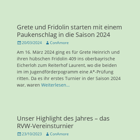
Grete und Fridolin starten mit einem
Paukenschlag in die Saison 2024
Veröffentlicht
Autor
20/03/2024
ConAmore
am
Am 16. März 2024 ging es für Grete Heinrich und
ihren hübschen Fridolin 409 ins oberbayrische
Eicherloh zum Reiterhof Laurent, wo die beiden
im im Jugendförderpogramm eine A*-Prüfung
ritten. Da es ihr erstes Turnier in der Saison 2024
war, waren
Weiterlesen…
Unser Highlight des Jahres – das
RVW-Vereinsturnier
Veröffentlicht
Autor
23/10/2023
ConAmore
am