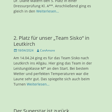
Dr. Diane Matern den 5. Platz in einer
Dressurprüfung Kl. A**. Anschließend ging es
gleich in den
Weiterlesen…
2. Platz für unser „Team Sisko“ in
Leutkirch
Veröffentlicht
Autor
18/04/2024
ConAmore
am
Am 14.04.24 ging es für das Team Sisko nach
Leutkirch ins Allgäu. Hier ging das Team in der
Leistungsklasse M* an den Start. Bei bestem
Wetter und perfekten Temperaturen war die
Laune sehr gut. Das spiegelte sich auch beim
Turnen
Weiterlesen…
Der Superstar ist zurück