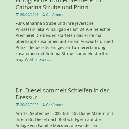
Erfolgreiche Turnierpremiere für
Catharina Strube und Prinzi
Veröffentlicht
Autor
29/09/2023
ConAmore
am
Für Catharina Strube und ihre Jeversche
Prinzessin (aka Prinzi) gab es am 24.9. eine echte
Premiere! Die beiden starteten das erste mal
überhaupt zusammen auf einem Auswärtsturnier!
Prinzi, die bereits einiges an Turniererfahrung
zusammen mit Antonia Strube sammeln durfte,
trug
Weiterlesen…
Dr. Diesel sammelt Schleifen in der
Dressur
Veröffentlicht
Autor
20/09/2023
ConAmore
am
Am 16. September 2023 fuhr Dr. Diane Matern mit
ihrem Dr. Diesel nach Rottach-Egern auf die
Anlage von Familie Meixner, die wieder ein