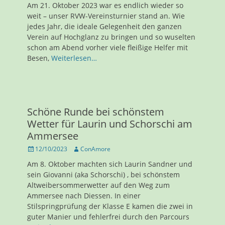
Am 21. Oktober 2023 war es endlich wieder so
weit – unser RVW-Vereinsturnier stand an. Wie
jedes Jahr, die ideale Gelegenheit den ganzen
Verein auf Hochglanz zu bringen und so wuselten
schon am Abend vorher viele fleißige Helfer mit
Besen,
Weiterlesen…
Schöne Runde bei schönstem
Wetter für Laurin und Schorschi am
Ammersee
Veröffentlicht
Autor
12/10/2023
ConAmore
am
Am 8. Oktober machten sich Laurin Sandner und
sein Giovanni (aka Schorschi) , bei schönstem
Altweibersommerwetter auf den Weg zum
Ammersee nach Diessen. In einer
Stilspringprüfung der Klasse E kamen die zwei in
guter Manier und fehlerfrei durch den Parcours