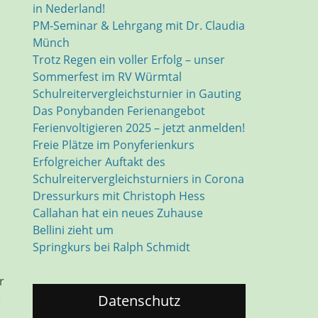
in Nederland!
PM-Seminar & Lehrgang mit Dr. Claudia
Münch
Trotz Regen ein voller Erfolg – unser
Sommerfest im RV Würmtal
Schulreitervergleichsturnier in Gauting
Das Ponybanden Ferienangebot
Ferienvoltigieren 2025 – jetzt anmelden!
Freie Plätze im Ponyferienkurs
Erfolgreicher Auftakt des
Schulreitervergleichsturniers in Corona
Dressurkurs mit Christoph Hess
Callahan hat ein neues Zuhause
Bellini zieht um
Springkurs bei Ralph Schmidt
r
e
Datenschutz