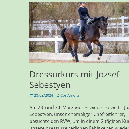
Dressurkurs mit Jozsef
Sebestyen
Veröffentlicht
Autor
28/03/2024
ConAmore
am
Am 23. und 24. März war es wieder soweit – Jo
Sebestyen, unser ehemaliger Chefreitlehrer,
besuchte den RVW, um in einem 2-tägigen Ku
unsere dressurreiterlichen Fähigkeiten wiede