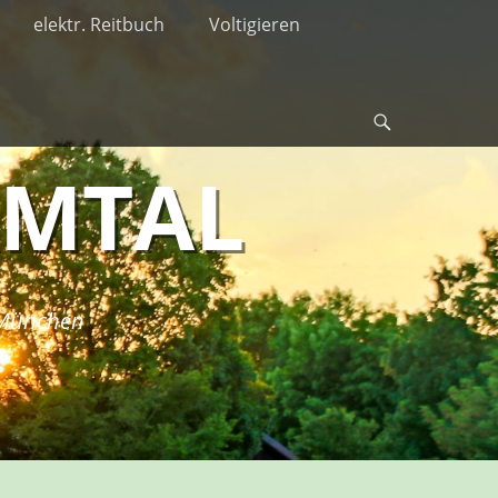
elektr. Reitbuch
Voltigieren
Suche
RMTAL
i München