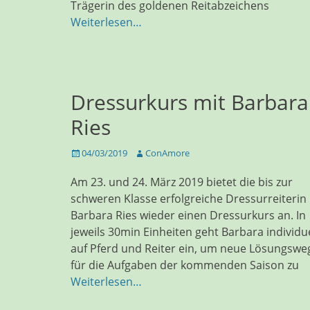
Trägerin des goldenen Reitabzeichens
Weiterlesen…
Dressurkurs mit Barbara
Ries
Veröffentlicht
Autor
04/03/2019
ConAmore
am
Am 23. und 24. März 2019 bietet die bis zur
schweren Klasse erfolgreiche Dressurreiterin
Barbara Ries wieder einen Dressurkurs an. In
jeweils 30min Einheiten geht Barbara individue
auf Pferd und Reiter ein, um neue Lösungswe
für die Aufgaben der kommenden Saison zu
Weiterlesen…