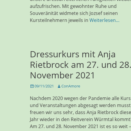
aufzufrischen. Mit gewohnter Ruhe und
Souveränität widmete sich Jozsef seinen
Kursteilnehmern jeweils in
Weiterlesen…
Dressurkurs mit Anja
Rietbrock am 27. und 28
November 2021
Veröffentlicht
Autor
09/11/2021
ConAmore
am
Nachdem 2020 wegen der Pandemie alle Kurs
und Veranstaltungen abgesagt werden musst
freuen wir uns sehr, dass Anja Rietbrock dies
Jahr wieder in den Reitverein Würmtal kommt
Am 27. und 28. November 2021 ist es so weit –