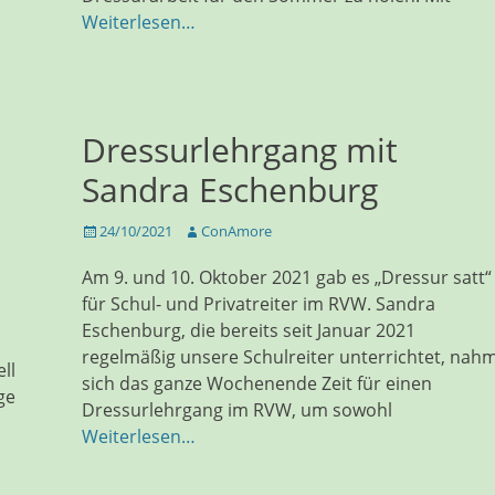
Weiterlesen…
Dressurlehrgang mit
Sandra Eschenburg
Veröffentlicht
Autor
24/10/2021
ConAmore
am
Am 9. und 10. Oktober 2021 gab es „Dressur satt“
für Schul- und Privatreiter im RVW. Sandra
Eschenburg, die bereits seit Januar 2021
regelmäßig unsere Schulreiter unterrichtet, nah
ll
sich das ganze Wochenende Zeit für einen
ge
Dressurlehrgang im RVW, um sowohl
Weiterlesen…