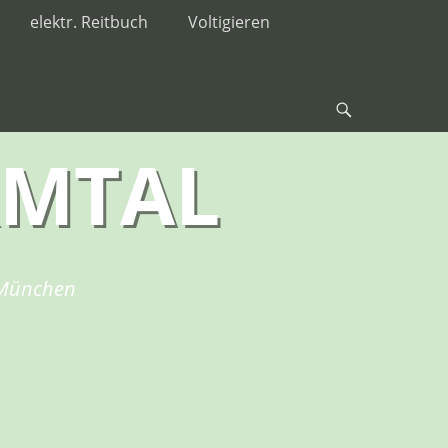
elektr. Reitbuch
Voltigieren
RMTAL
i München