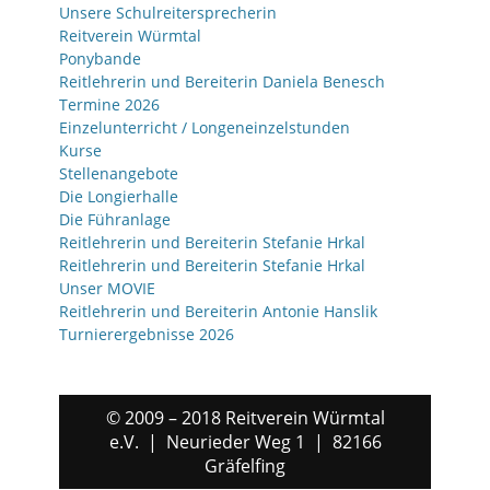
Unsere Schulreitersprecherin
Reitverein Würmtal
Ponybande
Reitlehrerin und Bereiterin Daniela Benesch
Termine 2026
Einzelunterricht / Longeneinzelstunden
Kurse
Stellenangebote
Die Longierhalle
Die Führanlage
Reitlehrerin und Bereiterin Stefanie Hrkal
Reitlehrerin und Bereiterin Stefanie Hrkal
Unser MOVIE
Reitlehrerin und Bereiterin Antonie Hanslik
Turnierergebnisse 2026
© 2009 – 2018 Reitverein Würmtal
e.V. | Neurieder Weg 1 | 82166
Gräfelfing