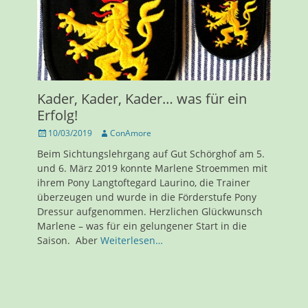
Kader, Kader, Kader… was für ein
Erfolg!
Veröffentlicht
Autor
10/03/2019
ConAmore
am
Beim Sichtungslehrgang auf Gut Schörghof am 5.
und 6. März 2019 konnte Marlene Stroemmen mit
ihrem Pony Langtoftegard Laurino, die Trainer
überzeugen und wurde in die Förderstufe Pony
Dressur aufgenommen. Herzlichen Glückwunsch
Marlene – was für ein gelungener Start in die
Saison. Aber
Weiterlesen…