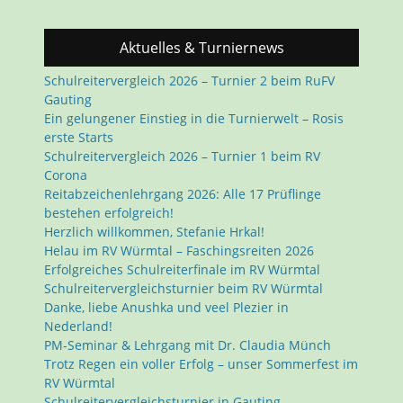
Aktuelles & Turniernews
Schulreitervergleich 2026 – Turnier 2 beim RuFV
Gauting
Ein gelungener Einstieg in die Turnierwelt – Rosis
erste Starts
Schulreitervergleich 2026 – Turnier 1 beim RV
Corona
Reitabzeichenlehrgang 2026: Alle 17 Prüflinge
bestehen erfolgreich!
Herzlich willkommen, Stefanie Hrkal!
Helau im RV Würmtal – Faschingsreiten 2026
Erfolgreiches Schulreiterfinale im RV Würmtal
Schulreitervergleichsturnier beim RV Würmtal
Danke, liebe Anushka und veel Plezier in
Nederland!
PM-Seminar & Lehrgang mit Dr. Claudia Münch
Trotz Regen ein voller Erfolg – unser Sommerfest im
RV Würmtal
Schulreitervergleichsturnier in Gauting