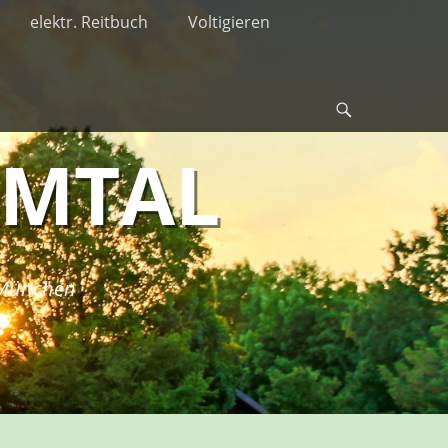
elektr. Reitbuch
Voltigieren
Suche
RMTAL
i München