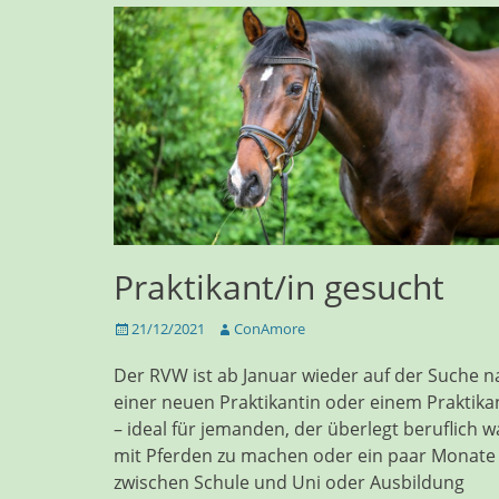
Praktikant/in gesucht
Veröffentlicht
Autor
21/12/2021
ConAmore
am
Der RVW ist ab Januar wieder auf der Suche n
einer neuen Praktikantin oder einem Praktika
– ideal für jemanden, der überlegt beruflich w
mit Pferden zu machen oder ein paar Monate
zwischen Schule und Uni oder Ausbildung