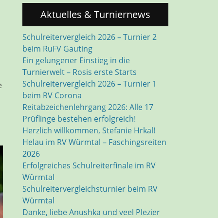
Aktuelles & Turniernews
Schulreitervergleich 2026 – Turnier 2
beim RuFV Gauting
Ein gelungener Einstieg in die
Turnierwelt – Rosis erste Starts
Schulreitervergleich 2026 – Turnier 1
e
beim RV Corona
Reitabzeichenlehrgang 2026: Alle 17
Prüflinge bestehen erfolgreich!
Herzlich willkommen, Stefanie Hrkal!
Helau im RV Würmtal – Faschingsreiten
2026
Erfolgreiches Schulreiterfinale im RV
Würmtal
Schulreitervergleichsturnier beim RV
Würmtal
Danke, liebe Anushka und veel Plezier