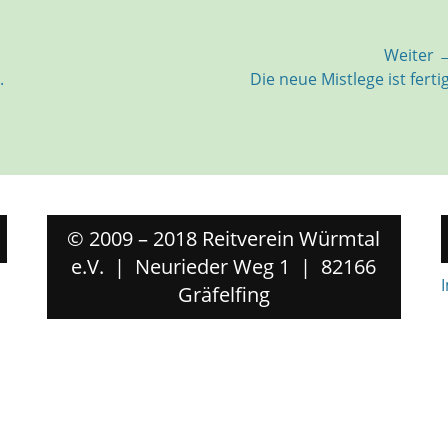
Weiter 
Nächster
.
Die neue Mistlege ist fertig
Beitrag:
© 2009 – 2018 Reitverein Würmtal
e.V. | Neurieder Weg 1 | 82166
Gräfelfing