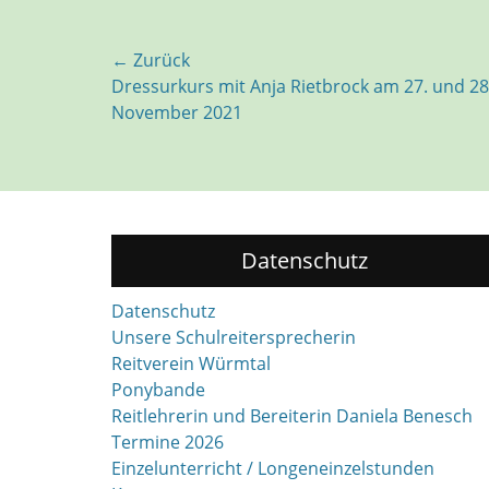
Beitragsnavigation
← Zurück
Vorhergehender
Dressurkurs mit Anja Rietbrock am 27. und 28
Beitrag:
November 2021
Datenschutz
Datenschutz
Unsere Schulreitersprecherin
Reitverein Würmtal
Ponybande
Reitlehrerin und Bereiterin Daniela Benesch
Termine 2026
Einzelunterricht / Longeneinzelstunden