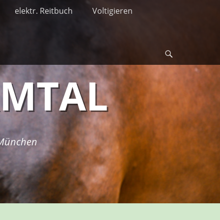
elektr. Reitbuch
Voltigieren
Suche
RMTAL
i München