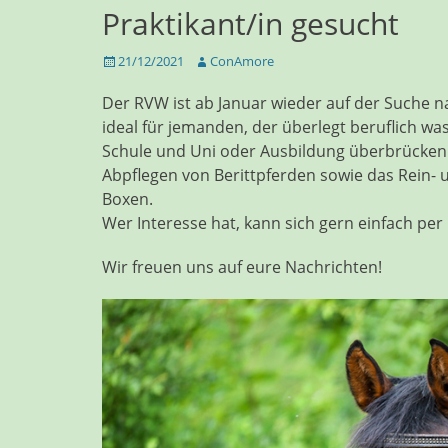
Praktikant/in gesucht
Veröffentlicht
Autor
21/12/2021
ConAmore
am
Der RVW ist ab Januar wieder auf der Suche n
ideal für jemanden, der überlegt beruflich w
Schule und Uni oder Ausbildung überbrücken 
Abpflegen von Berittpferden sowie das Rein- u
Boxen.
Wer Interesse hat, kann sich gern einfach per
Wir freuen uns auf eure Nachrichten!