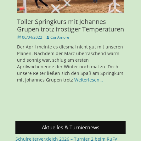
Toller Springkurs mit Johannes
Grupen trotz frostiger Temperaturen
Veröffentlicht
Autor
06/04/2022
ConAmore
am
Der April meinte es diesmal nicht gut mit unseren
Plänen. Nachdem der März überraschend warm
und sonnig war, schlug am ersten
Aprilwochenende der Winter noch mal zu. Doch
unsere Reiter ließen sich den Spaß am Springkurs
mit Johannes Grupen trotz
Weiterlesen…
Aktuelles & Turniernews
Schulreitervergleich 2026 – Turnier 2 beim RuFV