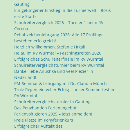
Gauting
Ein gelungener Einstieg in die Turnierwelt – Rosis
erste Starts
Schulreitervergleich 2026 – Turnier 1 beim RV
Corona
Reitabzeichenlehrgang 2026: Alle 17 Prüflinge
bestehen erfolgreich!
Herzlich willkommen, Stefanie Hrkal!
Helau im RV Würmtal – Faschingsreiten 2026
Erfolgreiches Schulreiterfinale im RV Würmtal
Schulreitervergleichsturnier beim RV Würmtal
Danke, liebe Anushka und veel Plezier in
Nederland!
PM-Seminar & Lehrgang mit Dr. Claudia Münch
Trotz Regen ein voller Erfolg – unser Sommerfest im
RV Würmtal
Schulreitervergleichsturnier in Gauting
Das Ponybanden Ferienangebot
Ferienvoltigieren 2025 – jetzt anmelden!
Freie Plätze im Ponyferienkurs
Erfolgreicher Auftakt des