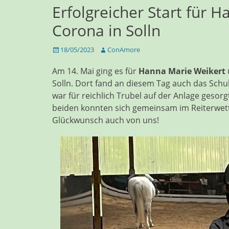
Erfolgreicher Start für 
Corona in Solln
Veröffentlicht
Autor
18/05/2023
ConAmore
am
Am 14. Mai ging es für
Hanna Marie Weikert
Solln. Dort fand an diesem Tag auch das Schul
war für reichlich Trubel auf der Anlage gesor
beiden konnten sich gemeinsam im Reiterwettb
Glückwunsch auch von uns!