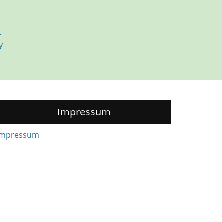
→
y
Impressum
Impressum