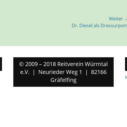
Weiter 
Nächster
Dr. Diesel als Dressurpon
Beitrag:
© 2009 – 2018 Reitverein Würmtal
e.V. | Neurieder Weg 1 | 82166
Gräfelfing