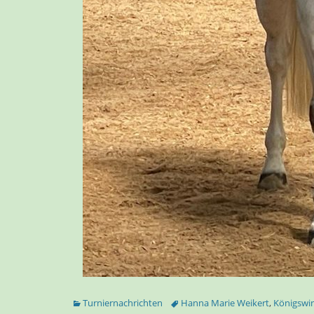
Kategorien
Tags
Turniernachrichten
Hanna Marie Weikert
,
Königswi