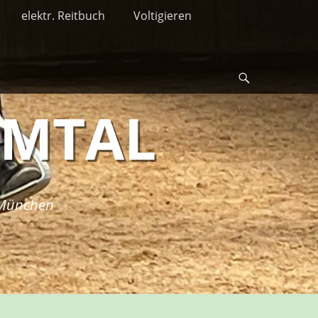
elektr. Reitbuch
Voltigieren
Suche
RMTAL
i München