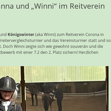
Hanna und „Winni“ im Reitverein
und
Königswinter
(aka Winni) zum Reitverein Corona in
reitervergleichsturnier und das Vereinsturnier statt und so
gt. Doch Winni zeigte sich wie gewohnt souverän und die
ewerb mit einer 7.2 den 2. Platz sichern! Herzlichen