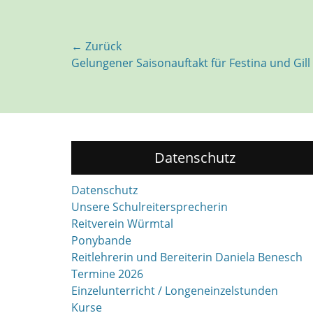
Beitragsnavigation
← Zurück
Vorhergehender
Gelungener Saisonauftakt für Festina und Gill
Beitrag:
Datenschutz
Datenschutz
Unsere Schulreitersprecherin
Reitverein Würmtal
Ponybande
Reitlehrerin und Bereiterin Daniela Benesch
Termine 2026
Einzelunterricht / Longeneinzelstunden
Kurse