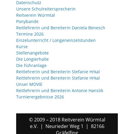
Datenschutz
Unsere Schulreitersprecherin
Reitverein Würmtal
Ponybande
Reitlehrerin und Bereiterin Daniela Benesch
Termine 2026
Einzelunterricht / Longeneinzelstunden
Kurse
Stellenangebote
Die Longierhalle
Die Führanlage
Reitlehrerin und Bereiterin Stefanie Hrkal
Reitlehrerin und Bereiterin Stefanie Hrkal
Unser MOVIE
Reitlehrerin und Bereiterin Antonie Hanslik
Turnierergebnisse 2026
© 2009 – 2018 Reitverein Würmtal
e.V. | Neurieder Weg 1 | 82166
Gräfelfing