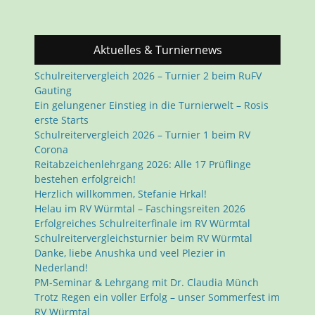
Aktuelles & Turniernews
Schulreitervergleich 2026 – Turnier 2 beim RuFV
Gauting
Ein gelungener Einstieg in die Turnierwelt – Rosis
erste Starts
Schulreitervergleich 2026 – Turnier 1 beim RV
Corona
Reitabzeichenlehrgang 2026: Alle 17 Prüflinge
bestehen erfolgreich!
Herzlich willkommen, Stefanie Hrkal!
Helau im RV Würmtal – Faschingsreiten 2026
Erfolgreiches Schulreiterfinale im RV Würmtal
Schulreitervergleichsturnier beim RV Würmtal
Danke, liebe Anushka und veel Plezier in
Nederland!
PM-Seminar & Lehrgang mit Dr. Claudia Münch
Trotz Regen ein voller Erfolg – unser Sommerfest im
RV Würmtal