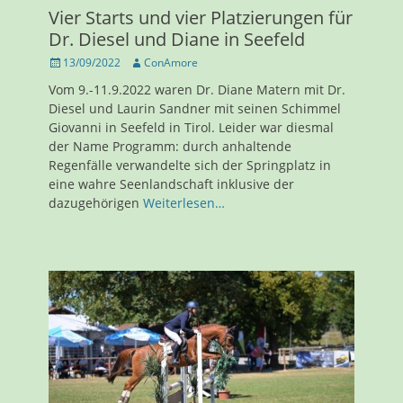
Vier Starts und vier Platzierungen für
Dr. Diesel und Diane in Seefeld
Veröffentlicht
Autor
13/09/2022
ConAmore
am
Vom 9.-11.9.2022 waren Dr. Diane Matern mit Dr.
Diesel und Laurin Sandner mit seinen Schimmel
Giovanni in Seefeld in Tirol. Leider war diesmal
der Name Programm: durch anhaltende
Regenfälle verwandelte sich der Springplatz in
eine wahre Seenlandschaft inklusive der
dazugehörigen
Weiterlesen…