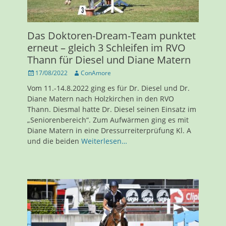
Das Doktoren-Dream-Team punktet
erneut – gleich 3 Schleifen im RVO
Thann für Diesel und Diane Matern
Veröffentlicht
Autor
17/08/2022
ConAmore
am
Vom 11.-14.8.2022 ging es für Dr. Diesel und Dr.
Diane Matern nach Holzkirchen in den RVO
Thann. Diesmal hatte Dr. Diesel seinen Einsatz im
„Seniorenbereich“. Zum Aufwärmen ging es mit
Diane Matern in eine Dressurreiterprüfung Kl. A
und die beiden
Weiterlesen…