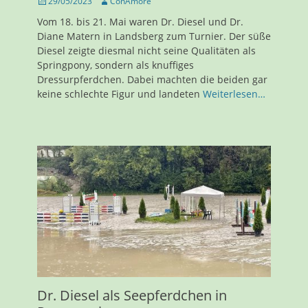
Veröffentlicht
Autor
29/05/2023
ConAmore
am
Vom 18. bis 21. Mai waren Dr. Diesel und Dr.
Diane Matern in Landsberg zum Turnier. Der süße
Diesel zeigte diesmal nicht seine Qualitäten als
Springpony, sondern als knuffiges
Dressurpferdchen. Dabei machten die beiden gar
keine schlechte Figur und landeten
Weiterlesen…
Dr. Diesel als Seepferdchen in