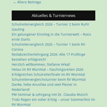
Beitragsnavigation
←
Ältere Beiträge
Aktuelles & Turniernews
Schulreitervergleich 2026 – Turnier 2 beim RuFV
Gauting
Ein gelungener Einstieg in die Turnierwelt – Rosis
erste Starts
Schulreitervergleich 2026 – Turnier 1 beim RV
Corona
Reitabzeichenlehrgang 2026: Alle 17 Prüflinge
bestehen erfolgreich!
Herzlich willkommen, Stefanie Hrkal!
Helau im RV Würmtal – Faschingsreiten 2026
Erfolgreiches Schulreiterfinale im RV Würmtal
Schulreitervergleichsturnier beim RV Würmtal
Danke, liebe Anushka und veel Plezier in
Nederland!
PM-Seminar & Lehrgang mit Dr. Claudia Münch
Trotz Regen ein voller Erfolg – unser Sommerfest im
RV Würmtal