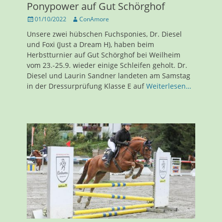
Ponypower auf Gut Schörghof
Veröffentlicht
Autor
01/10/2022
ConAmore
am
Unsere zwei hübschen Fuchsponies, Dr. Diesel
und Foxi (Just a Dream H), haben beim
Herbstturnier auf Gut Schörghof bei Weilheim
vom 23.-25.9. wieder einige Schleifen geholt. Dr.
Diesel und Laurin Sandner landeten am Samstag
in der Dressurprüfung Klasse E auf
Weiterlesen…