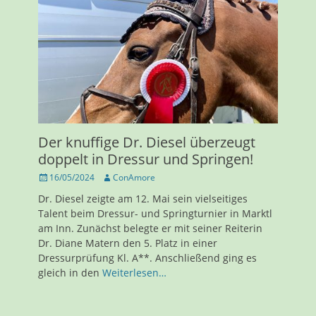
Der knuffige Dr. Diesel überzeugt
doppelt in Dressur und Springen!
Veröffentlicht
Autor
16/05/2024
ConAmore
am
Dr. Diesel zeigte am 12. Mai sein vielseitiges
Talent beim Dressur- und Springturnier in Marktl
am Inn. Zunächst belegte er mit seiner Reiterin
Dr. Diane Matern den 5. Platz in einer
Dressurprüfung Kl. A**. Anschließend ging es
gleich in den
Weiterlesen…