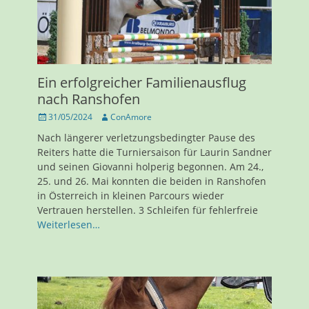
Ein erfolgreicher Familienausflug
nach Ranshofen
Veröffentlicht
Autor
31/05/2024
ConAmore
am
Nach längerer verletzungsbedingter Pause des
Reiters hatte die Turniersaison für Laurin Sandner
und seinen Giovanni holperig begonnen. Am 24.,
25. und 26. Mai konnten die beiden in Ranshofen
in Österreich in kleinen Parcours wieder
Vertrauen herstellen. 3 Schleifen für fehlerfreie
Weiterlesen…