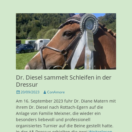
Dr. Diesel sammelt Schleifen in der
Dressur
Veröffentlicht
Autor
20/09/2023
ConAmore
am
Am 16. September 2023 fuhr Dr. Diane Matern mit
ihrem Dr. Diesel nach Rottach-Egern auf die
Anlage von Familie Meixner, die wieder ein
besonders liebevoll und professionell
organisiertes Turnier auf die Beine gestellt hatte.
In der A*-Dressur erhielten die zwei
Weiterlesen…