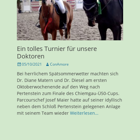
Ein tolles Turnier für unsere
Doktoren
Veröffentlicht
Autor
05/10/2021
ConAmore
am
Bei herrlichem Spätsommerwetter machten sich
Dr. Diane Matern und Dr. Diesel am ersten
Oktoberwochenende auf den Weg nach
Pertenstein zum Finale des Chiemgau-Ü50-Cups.
Parcourschef Josef Maier hatte auf seiner idyllisch
neben dem Schloß Pertenstein gelegenen Anlage
mit seinem Team wieder
Weiterlesen…