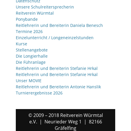
Datenschutz
Unsere Schulreitersprecherin
Reitverein Würmtal
Ponybande
Reitlehrerin und Bereiterin Daniela Benesch
Termine 2026
Einzelunterricht / Longeneinzelstunden
Kurse
Stellenangebote
Die Longierhalle
Die Führanlage
Reitlehrerin und Bereiterin Stefanie Hrkal
Reitlehrerin und Bereiterin Stefanie Hrkal
Unser MOVIE
Reitlehrerin und Bereiterin Antonie Hanslik
Turnierergebnisse 2026
© 2009 – 2018 Reitverein Würmtal
e.V. | Neurieder Weg 1 | 82166
Gräfelfing