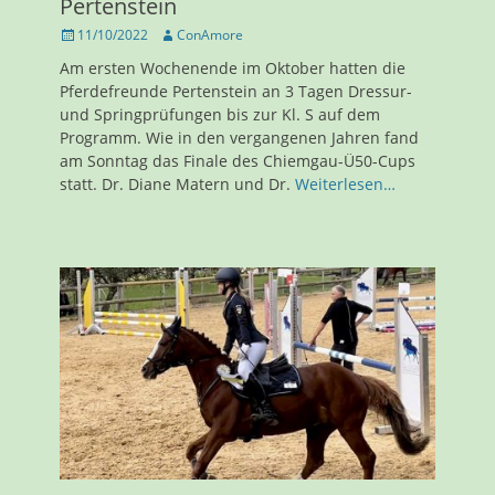
Pertenstein
Veröffentlicht
Autor
11/10/2022
ConAmore
am
Am ersten Wochenende im Oktober hatten die
Pferdefreunde Pertenstein an 3 Tagen Dressur-
und Springprüfungen bis zur Kl. S auf dem
Programm. Wie in den vergangenen Jahren fand
am Sonntag das Finale des Chiemgau-Ü50-Cups
statt. Dr. Diane Matern und Dr.
Weiterlesen…