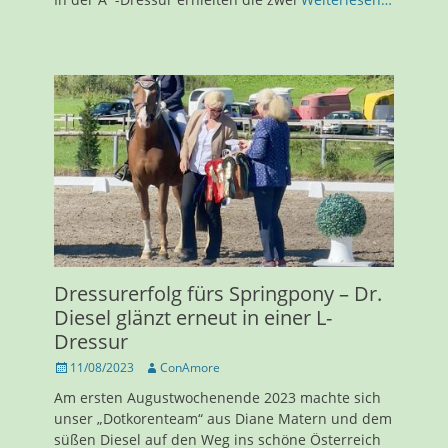
Dressurerfolg fürs Springpony – Dr.
Diesel glänzt erneut in einer L-
Dressur
Veröffentlicht
Autor
11/08/2023
ConAmore
am
Am ersten Augustwochenende 2023 machte sich
unser „Dotkorenteam“ aus Diane Matern und dem
süßen Diesel auf den Weg ins schöne Österreich