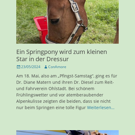
Ein Springpony wird zum kleinen
Star in der Dressur
Veröffentlicht
Autor
23/05/2024
ConAmore
am
Am 18. Mai, also am „Pfingst-Samstag“, ging es für
Dr. Diane Matern und ihren Dr. Diesel zum Reit-
und Fahrverein Ohlstadt. Bei schönem
Frühlingswetter und vor atemberaubender
Alpenkulisse zeigten die beiden, dass sie nicht
nur beim Springen eine tolle Figur
Weiterlesen…