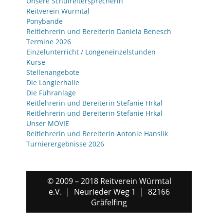
Unsere Schulreitersprecherin
Reitverein Würmtal
Ponybande
Reitlehrerin und Bereiterin Daniela Benesch
Termine 2026
Einzelunterricht / Longeneinzelstunden
Kurse
Stellenangebote
Die Longierhalle
Die Führanlage
Reitlehrerin und Bereiterin Stefanie Hrkal
Reitlehrerin und Bereiterin Stefanie Hrkal
Unser MOVIE
Reitlehrerin und Bereiterin Antonie Hanslik
Turnierergebnisse 2026
© 2009 – 2018 Reitverein Würmtal
e.V. | Neurieder Weg 1 | 82166
Gräfelfing