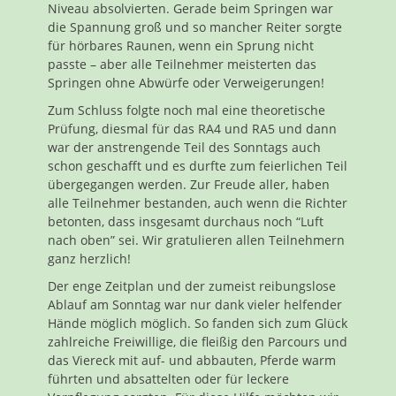
Niveau absolvierten. Gerade beim Springen war
die Spannung groß und so mancher Reiter sorgte
für hörbares Raunen, wenn ein Sprung nicht
passte – aber alle Teilnehmer meisterten das
Springen ohne Abwürfe oder Verweigerungen!
Zum Schluss folgte noch mal eine theoretische
Prüfung, diesmal für das RA4 und RA5 und dann
war der anstrengende Teil des Sonntags auch
schon geschafft und es durfte zum feierlichen Teil
übergegangen werden. Zur Freude aller, haben
alle Teilnehmer bestanden, auch wenn die Richter
betonten, dass insgesamt durchaus noch “Luft
nach oben” sei. Wir gratulieren allen Teilnehmern
ganz herzlich!
Der enge Zeitplan und der zumeist reibungslose
Ablauf am Sonntag war nur dank vieler helfender
Hände möglich möglich. So fanden sich zum Glück
zahlreiche Freiwillige, die fleißig den Parcours und
das Viereck mit auf- und abbauten, Pferde warm
führten und absattelten oder für leckere