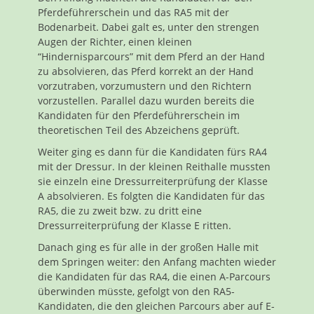
Pferdeführerschein und das RA5 mit der
Bodenarbeit. Dabei galt es, unter den strengen
Augen der Richter, einen kleinen
“Hindernisparcours” mit dem Pferd an der Hand
zu absolvieren, das Pferd korrekt an der Hand
vorzutraben, vorzumustern und den Richtern
vorzustellen. Parallel dazu wurden bereits die
Kandidaten für den Pferdeführerschein im
theoretischen Teil des Abzeichens geprüft.
Weiter ging es dann für die Kandidaten fürs RA4
mit der Dressur. In der kleinen Reithalle mussten
sie einzeln eine Dressurreiterprüfung der Klasse
A absolvieren. Es folgten die Kandidaten für das
RA5, die zu zweit bzw. zu dritt eine
Dressurreiterprüfung der Klasse E ritten.
Danach ging es für alle in der großen Halle mit
dem Springen weiter: den Anfang machten wieder
die Kandidaten für das RA4, die einen A-Parcours
überwinden müsste, gefolgt von den RA5-
Kandidaten, die den gleichen Parcours aber auf E-