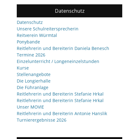
Datenschutz
Datenschutz
Unsere Schulreitersprecherin
Reitverein Würmtal
Ponybande
Reitlehrerin und Bereiterin Daniela Benesch
Termine 2026
Einzelunterricht / Longeneinzelstunden
Kurse
Stellenangebote
Die Longierhalle
Die Führanlage
Reitlehrerin und Bereiterin Stefanie Hrkal
Reitlehrerin und Bereiterin Stefanie Hrkal
Unser MOVIE
Reitlehrerin und Bereiterin Antonie Hanslik
Turnierergebnisse 2026