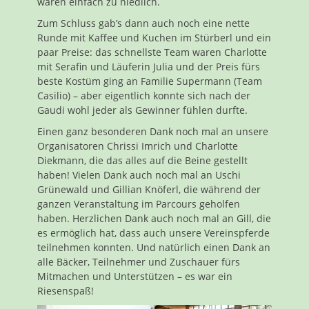
waren einfach zu niedlich.
Zum Schluss gab’s dann auch noch eine nette
Runde mit Kaffee und Kuchen im Stürberl und ein
paar Preise: das schnellste Team waren Charlotte
mit Serafin und Läuferin Julia und der Preis fürs
beste Kostüm ging an Familie Supermann (Team
Casilio) – aber eigentlich konnte sich nach der
Gaudi wohl jeder als Gewinner fühlen durfte.
Einen ganz besonderen Dank noch mal an unsere
Organisatoren Chrissi Imrich und Charlotte
Diekmann, die das alles auf die Beine gestellt
haben! Vielen Dank auch noch mal an Uschi
Grünewald und Gillian Knöferl, die während der
ganzen Veranstaltung im Parcours geholfen
haben. Herzlichen Dank auch noch mal an Gill, die
es ermöglich hat, dass auch unsere Vereinspferde
teilnehmen konnten. Und natürlich einen Dank an
alle Bäcker, Teilnehmer und Zuschauer fürs
Mitmachen und Unterstützen – es war ein
Riesenspaß!