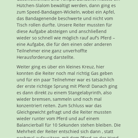
Hütchen-Slalom bewältigt werden, dann ging es
zum Speed-Bandagen-Wickeln, wobei ein Apfel,
das Bandagenende beschwerte und nicht vom
Tisch rollen durfte. Unsere Reiter mussten für
diese Aufgabe absteigen und anschließend
wieder so schnell wie möglich rauf auf’s Pferd –
eine Aufgabe, die für den einen oder anderen
Teilnehmer eine ganz unverhoffte
Herausforderung darstellte.
Weiter ging es über ein kleines Kreuz, hier
konnten die Reiter noch mal richtig Gas geben
und für ein paar Teilnehmer war es tatsächlich
der erste richtige Sprung mit Pferd! Danach ging
es dann direkt zu einem Stangelabyrinth, also
wieder bremsen, sammeln und noch mal
konzentriert reiten. Zum Schluss war das
Gleichgewicht gefragt und die Reiter mussten
wieder runter vom Pferd und auf einem
Balancierball für 10 Sekunden stehen bleiben. Die
Mehrheit der Reiter entschied sich dann , statt
nochmal aufzusitzen, mit dem Pferd an der Hand