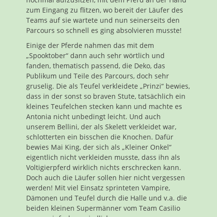
zum Eingang zu flitzen, wo bereit der Läufer des
Teams auf sie wartete und nun seinerseits den
Parcours so schnell es ging absolvieren musste!
Einige der Pferde nahmen das mit dem
„Spooktober“ dann auch sehr wörtlich und
fanden, thematisch passend, die Deko, das
Publikum und Teile des Parcours, doch sehr
gruselig. Die als Teufel verkleidete „Prinzi“ bewies,
dass in der sonst so braven Stute, tatsächlich ein
kleines Teufelchen stecken kann und machte es
Antonia nicht unbedingt leicht. Und auch
unserem Bellini, der als Skelett verkleidet war,
schlotterten ein bisschen die Knochen. Dafür
bewies Mai King, der sich als „Kleiner Onkel“
eigentlich nicht verkleiden musste, dass ihn als
Voltigierpferd wirklich nichts erschrecken kann.
Doch auch die Läufer sollen hier nicht vergessen
werden! Mit viel Einsatz sprinteten Vampire,
Dämonen und Teufel durch die Halle und v.a. die
beiden kleinen Supermänner vom Team Casilio