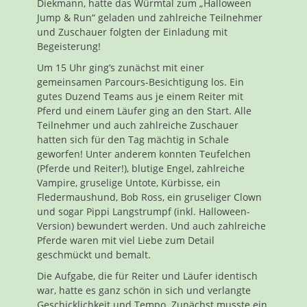
Diekmann, hatte das Würmtal zum „Halloween
Jump & Run“ geladen und zahlreiche Teilnehmer
und Zuschauer folgten der Einladung mit
Begeisterung!
Um 15 Uhr ging’s zunächst mit einer
gemeinsamen Parcours-Besichtigung los. Ein
gutes Duzend Teams aus je einem Reiter mit
Pferd und einem Läufer ging an den Start. Alle
Teilnehmer und auch zahlreiche Zuschauer
hatten sich für den Tag mächtig in Schale
geworfen! Unter anderem konnten Teufelchen
(Pferde und Reiter!), blutige Engel, zahlreiche
Vampire, gruselige Untote, Kürbisse, ein
Fledermaushund, Bob Ross, ein gruseliger Clown
und sogar Pippi Langstrumpf (inkl. Halloween-
Version) bewundert werden. Und auch zahlreiche
Pferde waren mit viel Liebe zum Detail
geschmückt und bemalt.
Die Aufgabe, die für Reiter und Läufer identisch
war, hatte es ganz schön in sich und verlangte
Geschicklichkeit und Tempo. Zunächst musste ein