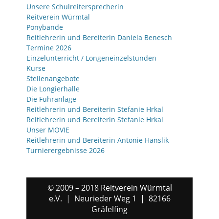
Unsere Schulreitersprecherin
Reitverein Würmtal
Ponybande
Reitlehrerin und Bereiterin Daniela Benesch
Termine 2026
Einzelunterricht / Longeneinzelstunden
Kurse
Stellenangebote
Die Longierhalle
Die Führanlage
Reitlehrerin und Bereiterin Stefanie Hrkal
Reitlehrerin und Bereiterin Stefanie Hrkal
Unser MOVIE
Reitlehrerin und Bereiterin Antonie Hanslik
Turnierergebnisse 2026
© 2009 – 2018 Reitverein Würmtal
e.V. | Neurieder Weg 1 | 82166
Gräfelfing