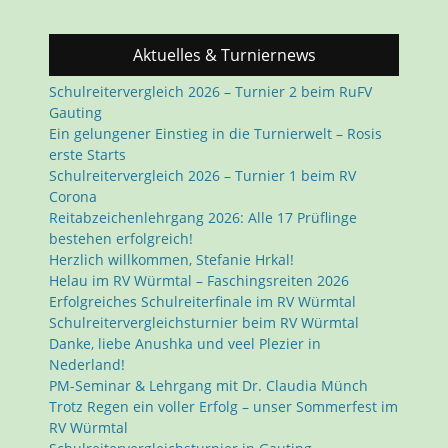
Aktuelles & Turniernews
Schulreitervergleich 2026 – Turnier 2 beim RuFV
Gauting
Ein gelungener Einstieg in die Turnierwelt – Rosis
erste Starts
Schulreitervergleich 2026 – Turnier 1 beim RV
Corona
Reitabzeichenlehrgang 2026: Alle 17 Prüflinge
bestehen erfolgreich!
Herzlich willkommen, Stefanie Hrkal!
Helau im RV Würmtal – Faschingsreiten 2026
Erfolgreiches Schulreiterfinale im RV Würmtal
Schulreitervergleichsturnier beim RV Würmtal
Danke, liebe Anushka und veel Plezier in
Nederland!
PM-Seminar & Lehrgang mit Dr. Claudia Münch
Trotz Regen ein voller Erfolg – unser Sommerfest im
RV Würmtal