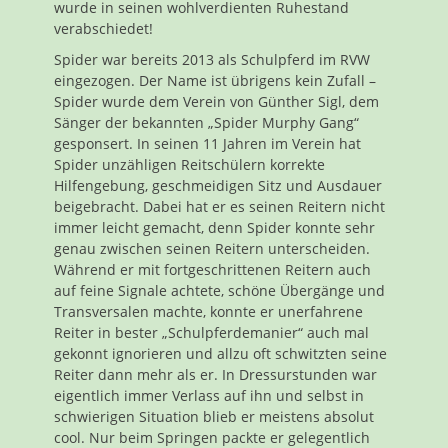
wurde in seinen wohlverdienten Ruhestand
verabschiedet!
Spider war bereits 2013 als Schulpferd im RVW
eingezogen. Der Name ist übrigens kein Zufall –
Spider wurde dem Verein von Günther Sigl, dem
Sänger der bekannten „Spider Murphy Gang“
gesponsert. In seinen 11 Jahren im Verein hat
Spider unzähligen Reitschülern korrekte
Hilfengebung, geschmeidigen Sitz und Ausdauer
beigebracht. Dabei hat er es seinen Reitern nicht
immer leicht gemacht, denn Spider konnte sehr
genau zwischen seinen Reitern unterscheiden.
Während er mit fortgeschrittenen Reitern auch
auf feine Signale achtete, schöne Übergänge und
Transversalen machte, konnte er unerfahrene
Reiter in bester „Schulpferdemanier“ auch mal
gekonnt ignorieren und allzu oft schwitzten seine
Reiter dann mehr als er. In Dressurstunden war
eigentlich immer Verlass auf ihn und selbst in
schwierigen Situation blieb er meistens absolut
cool. Nur beim Springen packte er gelegentlich