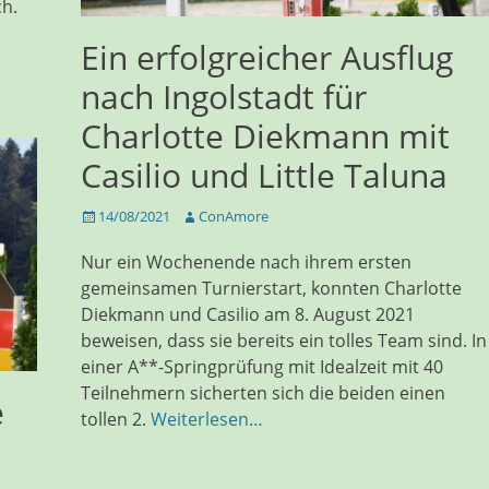
ch.
Ein erfolgreicher Ausflug
nach Ingolstadt für
Charlotte Diekmann mit
Casilio und Little Taluna
Veröffentlicht
Autor
14/08/2021
ConAmore
am
Nur ein Wochenende nach ihrem ersten
gemeinsamen Turnierstart, konnten Charlotte
Diekmann und Casilio am 8. August 2021
beweisen, dass sie bereits ein tolles Team sind. In
einer A**-Springprüfung mit Idealzeit mit 40
Teilnehmern sicherten sich die beiden einen
e
tollen 2.
Weiterlesen…