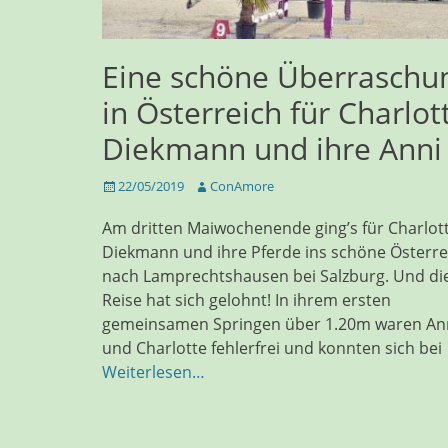
Eine schöne Überraschu
in Österreich für Charlot
Diekmann und ihre Anni
Veröffentlicht
Autor
22/05/2019
ConAmore
am
Am dritten Maiwochenende ging’s für Charlot
Diekmann und ihre Pferde ins schöne Österre
nach Lamprechtshausen bei Salzburg. Und di
Reise hat sich gelohnt! In ihrem ersten
gemeinsamen Springen über 1.20m waren An
und Charlotte fehlerfrei und konnten sich bei
Weiterlesen…