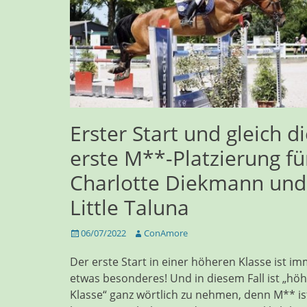
Erster Start und gleich d
erste M**-Platzierung fü
Charlotte Diekmann und
Little Taluna
Veröffentlicht
Autor
06/07/2022
ConAmore
am
Der erste Start in einer höheren Klasse ist i
etwas besonderes! Und in diesem Fall ist „hö
Klasse“ ganz wörtlich zu nehmen, denn M** is