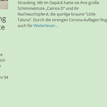
Straubing. Mit im Gepäck hatte sie ihre große
Schimmelstute „Catrice D“ und ihr
Nachwuchspferd, die quirlige braune “Little
ng
Taluna”. Durch die strengen Corona-Auflagen fing
te
auch für
Weiterlesen…
te
ich
e
ni 94