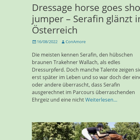
Dressage horse goes sh
jumper – Serafin glänzt i
Österreich
Veröffentlicht
Autor
16/08/2022
ConAmore
am
Die meisten kennen Serafin, den hübschen
braunen Trakehner Wallach, als edles
Dressurpferd. Doch manche Talente zeigen si
erst später im Leben und so war doch der ein
oder andere überrascht, dass Serafin
ausgerechnet im Parcours überraschenden
Ehrgeiz und eine nicht
Weiterlesen…