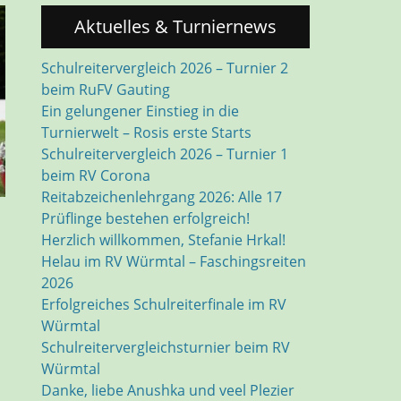
Aktuelles & Turniernews
Schulreitervergleich 2026 – Turnier 2
beim RuFV Gauting
Ein gelungener Einstieg in die
Turnierwelt – Rosis erste Starts
Schulreitervergleich 2026 – Turnier 1
beim RV Corona
Reitabzeichenlehrgang 2026: Alle 17
Prüflinge bestehen erfolgreich!
Herzlich willkommen, Stefanie Hrkal!
Helau im RV Würmtal – Faschingsreiten
2026
a
Erfolgreiches Schulreiterfinale im RV
Würmtal
Schulreitervergleichsturnier beim RV
Würmtal
Danke, liebe Anushka und veel Plezier