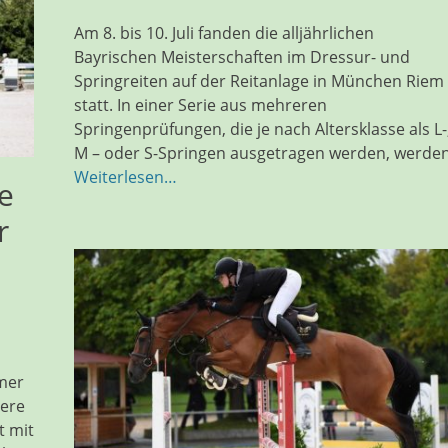
am
Am 8. bis 10. Juli fanden die alljährlichen
Bayrischen Meisterschaften im Dressur- und
Springreiten auf der Reitanlage in München Riem
statt. In einer Serie aus mehreren
Springenprüfungen, die je nach Altersklasse als L-
M – oder S-Springen ausgetragen werden, werde
Weiterlesen…
ie
r
mmer
here
t mit