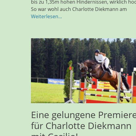
bis zu 1,35m hohen Hindernissen, wirklich ho
So war wohl auch Charlotte Diekmann am
Weiterlesen…
Eine gelungene Premier
für Charlotte Diekmann