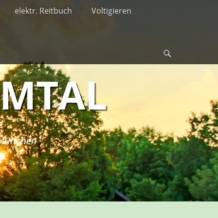
elektr. Reitbuch
Voltigieren
Suche
RMTAL
i München