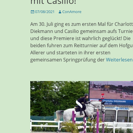
mit Casilio!
Veröffentlicht
Autor
07/08/2021
ConAmore
am
Am 30. Juli ging es zum ersten Mal für Charlot
Diekmann und Casilio gemeinsam aufs Turnie
und diese Premiere ist wahrlich geglückt! Die
beiden fuhren zum Reitturnier auf dem Hofgu
Allerer und starteten in ihrer ersten
gemeinsamen Springprüfung der
Weiterlese