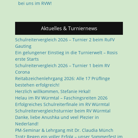
bei uns im RVW!
Aktuelles & Turniernews
Schulreitervergleich 2026 – Turnier 2 beim RuFV
Gauting
Ein gelungener Einstieg in die Turnierwelt – Rosis
erste Starts
Schulreitervergleich 2026 – Turnier 1 beim RV
Corona
Reitabzeichenlehrgang 2026: Alle 17 Prüflinge
bestehen erfolgreich!
Herzlich willkommen, Stefanie Hrkal!
Helau im RV Würmtal – Faschingsreiten 2026
Erfolgreiches Schulreiterfinale im RV Würmtal
Schulreitervergleichsturnier beim RV Würmtal
Danke, liebe Anushka und veel Plezier in
Nederland!
PM-Seminar & Lehrgang mit Dr. Claudia Münch
Trotz Regen ein voller Erfolg – unser Sommerfest im