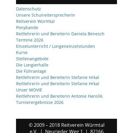
Datenschutz
Unsere Schulreitersprecherin
Reitverein Würmtal
Ponybande
Reitlehrerin und Bereiterin Daniela Benesch
Termine 2026
Einzelunterricht / Longeneinzelstunden
Kurse
Stellenangebote
Die Longierhalle
Die Führanlage
Reitlehrerin und Bereiterin Stefanie Hrkal
Reitlehrerin und Bereiterin Stefanie Hrkal
Unser MOVIE
Reitlehrerin und Bereiterin Antonie Hanslik
Turnierergebnisse 2026
© 2009 – 2018 Reitverein Würmtal
e.V. | Neurieder Weg 1 | 82166